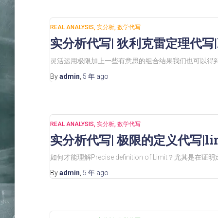
REAL ANALYSIS
实分析
数学代写
实分析代写| 狄利克雷定理代写|li
灵活运用极限加上一些有意思的组合结果我们也可以得到一些相
By
admin
,
5 年
ago
REAL ANALYSIS
实分析
数学代写
实分析代写| 极限的定义代写|lim
如何才能理解Precise definition of Limit？尤其
By
admin
,
5 年
ago