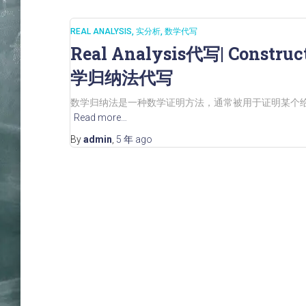
REAL ANALYSIS
实分析
数学代写
Real Analysis代写| Construc
学归纳法代写
数学归纳法是一种数学证明方法，通常被用于证明某个
Read more…
By
admin
,
5 年
ago