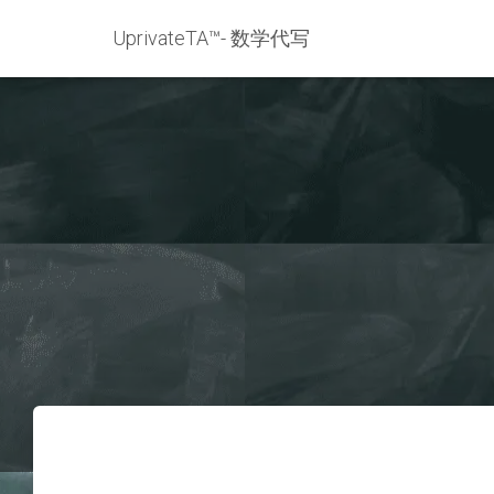
UprivateTA™- 数学代写