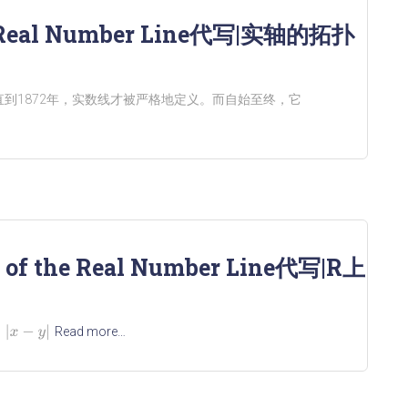
 Real Number Line代写|实轴的拓扑
到1872年，实数线才被严格地定义。而自始至终，它
y of the Real Number Line代写|R上
y
|
Read more…