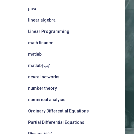
java
linear algebra
Linear Programming
math finance
matlab
matlab代写
neural networks
number theory
numerical analysis
Ordinary Differential Equations
Partial Differential Equations
Physics代写