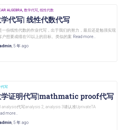
NEAR ALGEBRA
数学代写
线性代数
数学代写| 线性代数代写
是一份线性代数的作业代写，出于我们的努力，最后还是勉强实现
客户想要成绩在90以上的目标。类似的案
Read more…
admin
,
5 年
ago
学代写
学证明代写|mathmatic proof代写
al analysis代写analysis 2, analysis 3请认准UprivateTA
ad more…
admin
,
5 年
ago