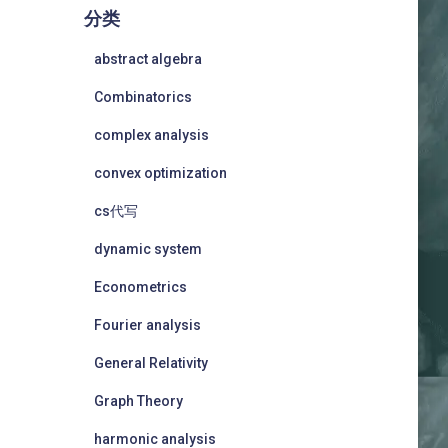
分类
abstract algebra
Combinatorics
complex analysis
convex optimization
cs代写
dynamic system
Econometrics
Fourier analysis
General Relativity
Graph Theory
harmonic analysis