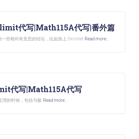
mit代写|Math115A代写|番外篇
对有意思的结论，比如加上 Dirichlet
Read more…
it代写|Math115A代写
是在证明定理的时候，包括与极
Read more…