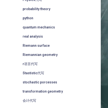
probability theory
python
quantum mechanics
real analysis
Riemann surface
Riemannian geometry
r语言代写
Stastistic代写
stochastic porcesses
transformation geometry
会计代写