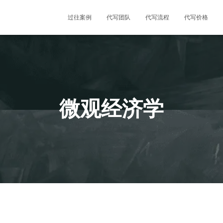
过往案例
代写团队
代写流程
代写价格
微观经济学