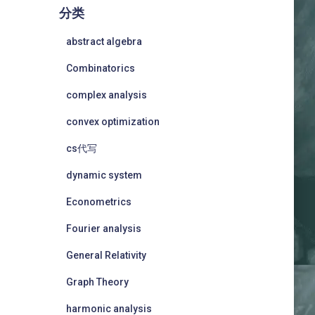
分类
abstract algebra
Combinatorics
complex analysis
convex optimization
cs代写
dynamic system
Econometrics
Fourier analysis
General Relativity
Graph Theory
harmonic analysis