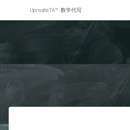
UprivateTA™- 数学代写