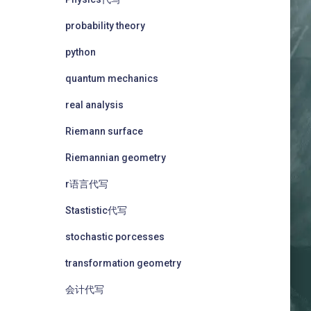
probability theory
python
quantum mechanics
real analysis
Riemann surface
Riemannian geometry
r语言代写
Stastistic代写
stochastic porcesses
transformation geometry
会计代写