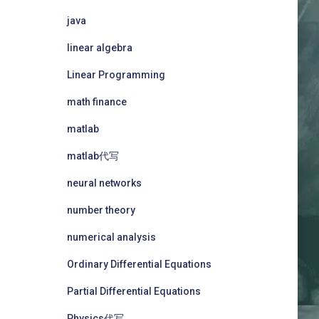
java
linear algebra
Linear Programming
math finance
matlab
matlab代写
neural networks
number theory
numerical analysis
Ordinary Differential Equations
Partial Differential Equations
Physics代写