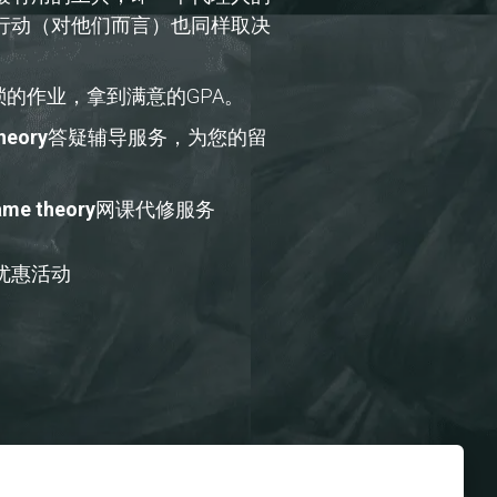
行动（对他们而言）也同样取决
琐的作业，拿到满意的GPA。
eory
答疑辅导服务，为您的留
e theory
网课代修服务
优惠活动