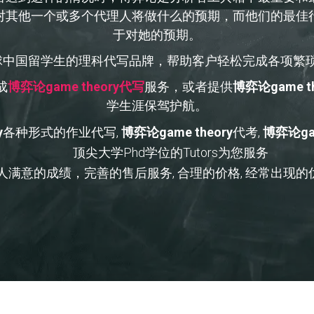
对其他一个或多个代理人将做什么的预期，而他们的最佳
于对她的预期。
个服务全球中国留学生的理科代写品牌，帮助客户轻松完成各项繁
成
博弈论game theory代写
服务，或者提供
博弈论game th
学生涯保驾护航。
y
各种形式的作业代写,
博弈论game theory
代考,
博弈论gam
顶尖大学Phd学位的Tutors为您服务
人满意的成绩，完善的售后服务, 合理的价格, 经常出现的