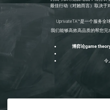
最佳行动（对她而言）取决于
UprivateTA™是一
我们能够高效高品质的帮您完
博弈论game theor
令