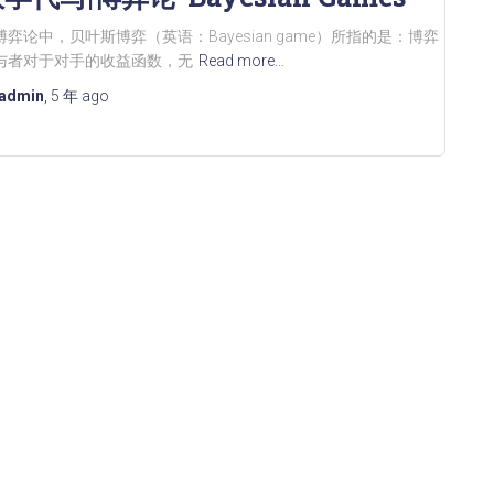
博弈论中，贝叶斯博弈（英语：Bayesian game）所指的是：博弈
与者对于对手的收益函数，无
Read more…
admin
,
5 年
ago