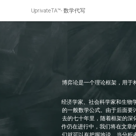
UprivateTA™- 数学代写
博弈论是一个理论框架，用于
经济学家、社会科学家和生物学家所熟知
的一般数学公式。由于后面要
去的七十年里，随着框架的深
作仍在进行中，我们将在文章的
们就可以有把握地说，当分析