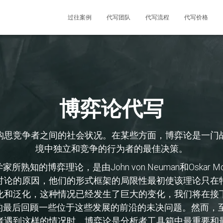
过往案例
代写团队
代写流程
代写价格
博弈论代写
构思竞争者之间的社会状况。在某些方面，博弈论是一门
境中独立和竞争的行为者的最佳决策。
的博弈理论，是由John von Neuman和Oskar Mor
讨论的原因，他们的形式框架的局限性最初使该理论只在
化和泛化，这种情况已经发生了巨大的变化，我们将在接
最后回顾一些位于这些发展的前沿的未决问题。然而，至
者遇到这样的情况时，博弈论是分析者工具箱中最重要和