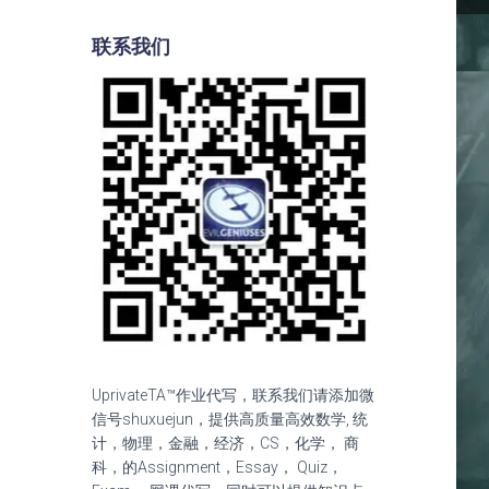
联系我们
UprivateTA™作业代写，联系我们请添加微
信号shuxuejun，提供高质量高效数学, 统
计，物理，金融，经济，CS，化学， 商
科，的Assignment，Essay， Quiz，