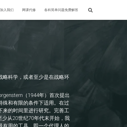
加入我们
网课代修
各科简单问题免费解答
战略科学，或者至少是在战略环
genstern（1944年）首次提出
特殊和有限的条件下适用。在过
下来的时间里进行研究。完善工
少从20世纪70年代末开始，我
最有用的工具，即一个代理人的