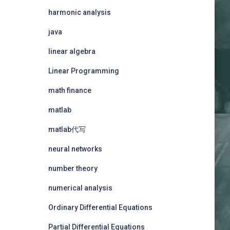
harmonic analysis
java
linear algebra
Linear Programming
math finance
matlab
matlab代写
neural networks
number theory
numerical analysis
Ordinary Differential Equations
Partial Differential Equations