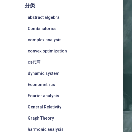
分类
abstract algebra
Combinatorics
complex analysis
convex optimization
cs代写
dynamic system
Econometrics
Fourier analysis
General Relativity
Graph Theory
harmonic analysis