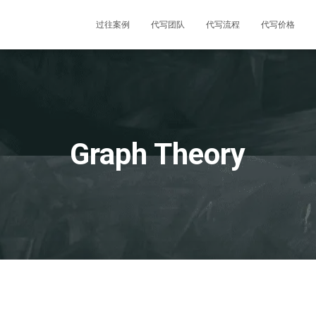
过往案例
代写团队
代写流程
代写价格
Graph Theory