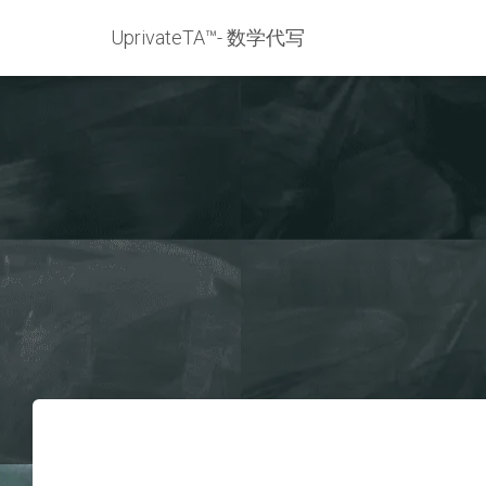
UprivateTA™- 数学代写