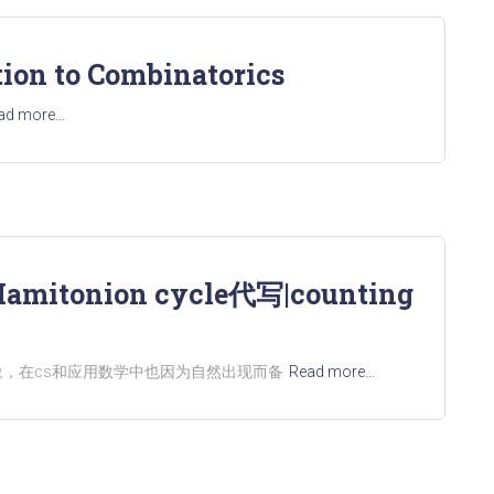
on to Combinatorics
ad more…
mitonion cycle代写|counting
究对象，在cs和应用数学中也因为自然出现而备
Read more…