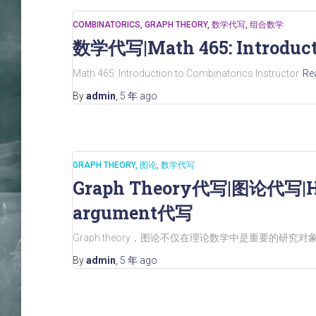
COMBINATORICS
GRAPH THEORY
数学代写
组合数学
数学代写|Math 465: Introducti
Math 465: Introduction to Combinatorics Instructor
Re
By
admin
,
5 年
ago
GRAPH THEORY
图论
数学代写
Graph Theory代写|图论代写|Ha
argument代写
Graph theory，图论不仅在理论数学中是重要的研
By
admin
,
5 年
ago