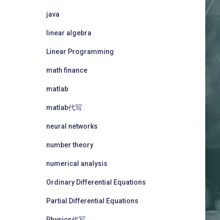
java
linear algebra
Linear Programming
math finance
matlab
matlab代写
neural networks
number theory
numerical analysis
Ordinary Differential Equations
Partial Differential Equations
Physics代写