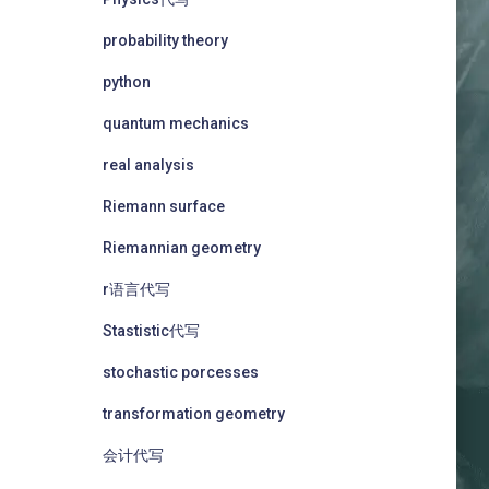
probability theory
python
quantum mechanics
real analysis
Riemann surface
Riemannian geometry
r语言代写
Stastistic代写
stochastic porcesses
transformation geometry
会计代写