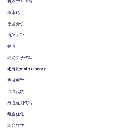
机器学习代写
概率论
泛函分析
流体力学
物理
理论力学代写
矩阵论matrix theory
离散数学
线性代数
线性规划代写
组合优化
组合数学