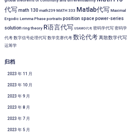
global theorems of continuity and differentiability
代写
Matlab代写
math 130
math239
MATH 333
Maximal
position space
power-series
Ergodic Lemma
Phase portraits
R语言代写
solution
ring theory
密码学代写
密码学
USAMO代考
数论代考
离散数学代写
代考
数字信号处理代写
数学竞赛代考
运筹学
归档
2023 年 11 月
2023 年 10 月
2023 年 9 月
2023 年 8 月
2023 年 7 月
2023 年 5 月