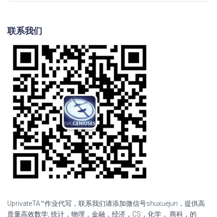
联系我们
UprivateTA™作业代写，联系我们请添加微信号shuxuejun，提供高
质量高效数学, 统计，物理，金融，经济，CS，化学， 商科，的