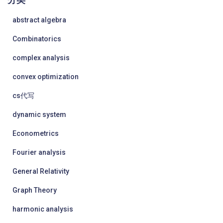
abstract algebra
Combinatorics
complex analysis
convex optimization
cs代写
dynamic system
Econometrics
Fourier analysis
General Relativity
Graph Theory
harmonic analysis