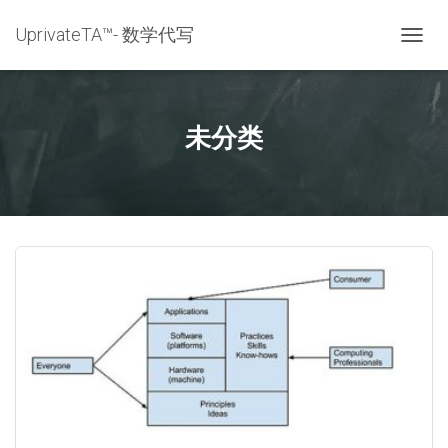
UprivateTA™- 数学代写
TOGG
NAVIG
未分类