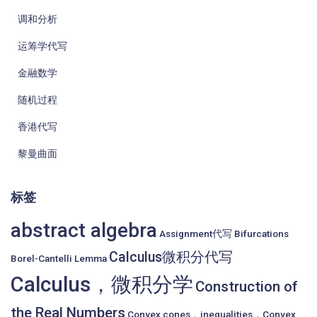
调和分析
运筹学代写
金融数学
随机过程
香港代写
黎曼曲面
标签
abstract algebra
Assignment代写
Bifurcations
Calculus微积分代写
Borel-Cantelli Lemma
Calculus，微积分学
Construction of
the Real Numbers
Convex cones，inequalities，Convex