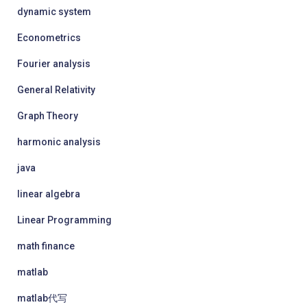
dynamic system
Econometrics
Fourier analysis
General Relativity
Graph Theory
harmonic analysis
java
linear algebra
Linear Programming
math finance
matlab
matlab代写