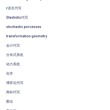
r语言代写
Stastistic代写
stochastic porcesses
transformation geometry
会计代写
分布式系统
动力系统
化学
博弈论代写
商科代写
图论