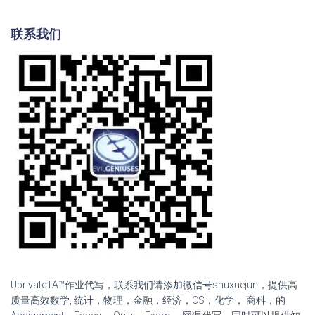
联系我们
UprivateTA™作业代写，联系我们请添加微信号shuxuejun，提供高
质量高效数学, 统计，物理，金融，经济，CS，化学， 商科，的