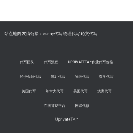
站点地图
友情链接：essay代写
物理代写
论文代写
代写团队
代写流程
UPRIVATETA™作业代写价格
经济金融代写
统计代写
物理代写
数学代写
美国代写
加拿大代写
英国代写
澳洲代写
在线答疑平台
网课代修
UprivateTA™