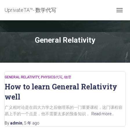
UprivateTA™- 数学代写
TOGG
NAVIG
General Relativity
GENERAL RELATIVITY
PHYSICS代写
物理
How to learn General Relativity
well
广义相对论是在四大力学之后物理系的一门重要课程，这门课程容
易上手的一个点是，他不需要太多的预备知识，
Read more…
By
admin
,
5 年
ago