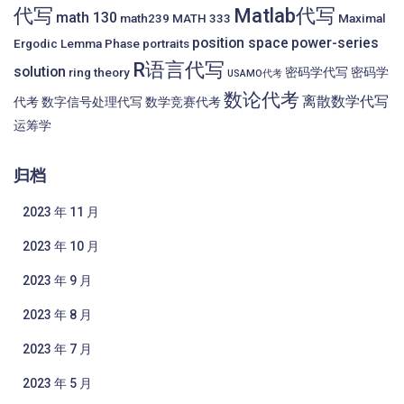
代写
Matlab代写
math 130
math239
MATH 333
Maximal
position space
power-series
Ergodic Lemma
Phase portraits
R语言代写
solution
ring theory
密码学代写
密码学
USAMO代考
数论代考
离散数学代写
代考
数字信号处理代写
数学竞赛代考
运筹学
归档
2023 年 11 月
2023 年 10 月
2023 年 9 月
2023 年 8 月
2023 年 7 月
2023 年 5 月