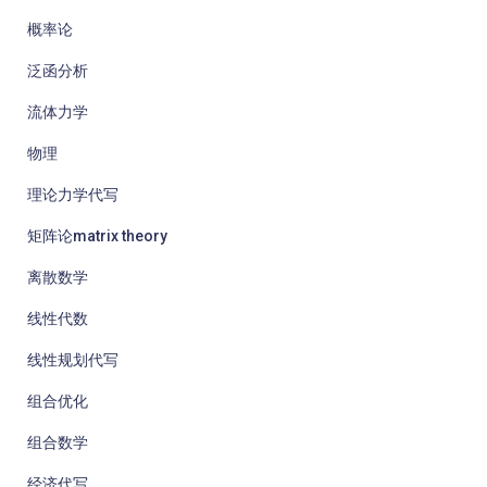
概率论
泛函分析
流体力学
物理
理论力学代写
矩阵论matrix theory
离散数学
线性代数
线性规划代写
组合优化
组合数学
经济代写