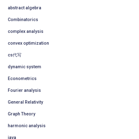
abstract algebra
Combinatorics
complex analysis
convex optimization
cs代写
dynamic system
Econometrics
Fourier analysis
General Relativity
Graph Theory
harmonic analysis
java