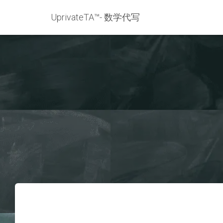
UprivateTA™- 数学代写