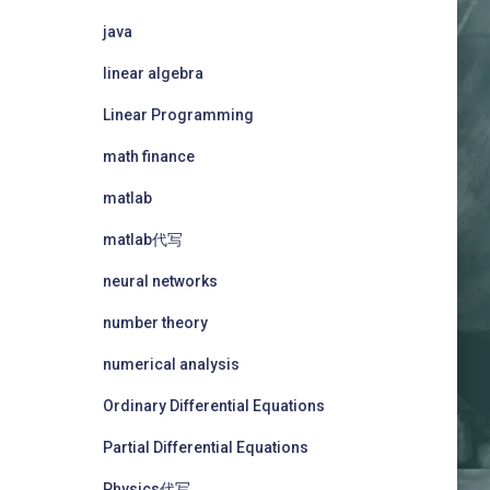
java
linear algebra
Linear Programming
math finance
matlab
matlab代写
neural networks
number theory
numerical analysis
Ordinary Differential Equations
Partial Differential Equations
Physics代写