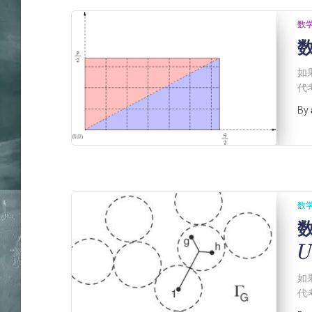
数
数
如
代
By
数
数
U
如
代