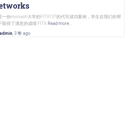
etworks
是一份monash大学的FIT9137的代写成功案例，学生在我们的帮
下取得了满意的成绩 FIT9
Read more…
admin
,
3 年
ago