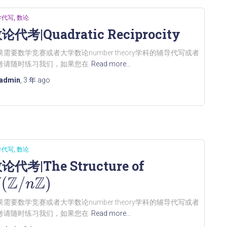
学代写
数论
论代考|Quadratic Reciprocity
果需要数学竞赛或者大学数论number theory学科的辅导代写或者
考请随时练习我们，如果您在
Read more…
admin
,
3 年
ago
学代写
数论
论代考|The Structure of
(
Z
/
n
Z
)
果需要数学竞赛或者大学数论number theory学科的辅导代写或者
考请随时练习我们，如果您在
Read more…