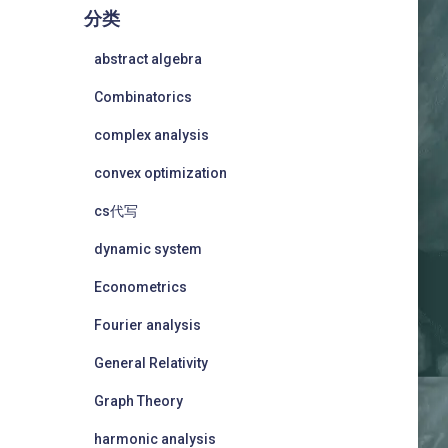
分类
abstract algebra
Combinatorics
complex analysis
convex optimization
cs代写
dynamic system
Econometrics
Fourier analysis
General Relativity
Graph Theory
harmonic analysis