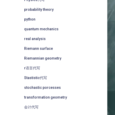
probability theory
python
quantum mechanics
real analysis
Riemann surface
Riemannian geometry
r语言代写
Stastistic代写
stochastic porcesses
transformation geometry
会计代写