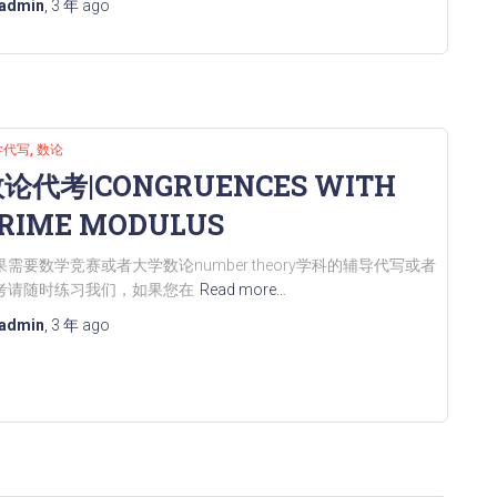
admin
,
3 年
ago
学代写
数论
论代考|CONGRUENCES WITH
RIME MODULUS
果需要数学竞赛或者大学数论number theory学科的辅导代写或者
考请随时练习我们，如果您在
Read more…
admin
,
3 年
ago