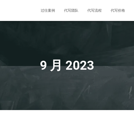
过往案例
代写团队
代写流程
代写价格
9 月 2023