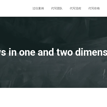
过往案例
代写团队
代写流程
代写价格
s in one and two dimen