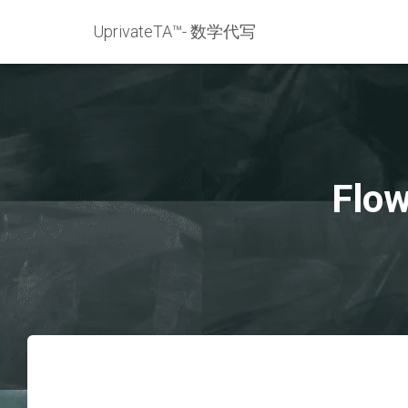
UprivateTA™- 数学代写
Flow