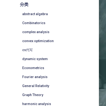
分类
abstract algebra
Combinatorics
complex analysis
convex optimization
cs代写
dynamic system
Econometrics
Fourier analysis
General Relativity
Graph Theory
harmonic analysis