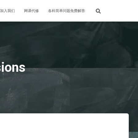
加入我们
网课代修
各科简单问题免费解答
sions