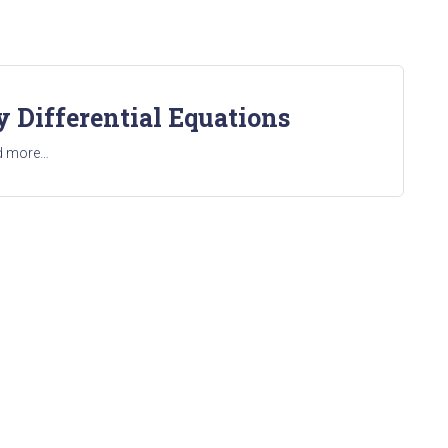
Differential Equations
d more…