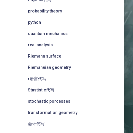
probability theory
python
quantum mechanics
real analysis
Riemann surface
Riemannian geometry
r语言代写
Stastistic代写
stochastic porcesses
transformation geometry
会计代写