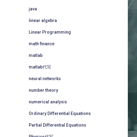
java
linear algebra
Linear Programming
math finance
matlab
matlab代写
neural networks
number theory
numerical analysis
Ordinary Differential Equations
Partial Differential Equations
Physics代写